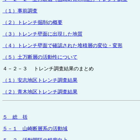
（１）事前調査
（２）トレンチ掘削の概要
（３）トレンチ壁面に出現した地質
（４）トレンチ壁面で確認された堆積層の変位・変形
（５）土万断層の活動性について
４－２－３ トレンチ調査結果のまとめ
（１）安志地区トレンチ調査結果
（２）青木地区トレンチ調査結果
５ 総 括
５－１ 山崎断層系の活動域