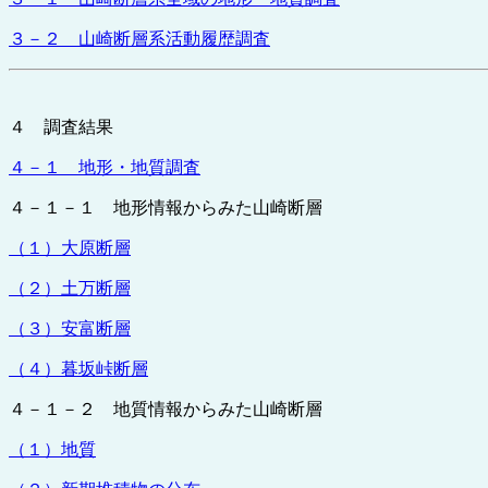
３－２ 山崎断層系活動履歴調査
４ 調査結果
４－１ 地形・地質調査
４－１－１ 地形情報からみた山崎断層
（１）大原断層
（２）土万断層
（３）安富断層
（４）暮坂峠断層
４－１－２ 地質情報からみた山崎断層
（１）地質