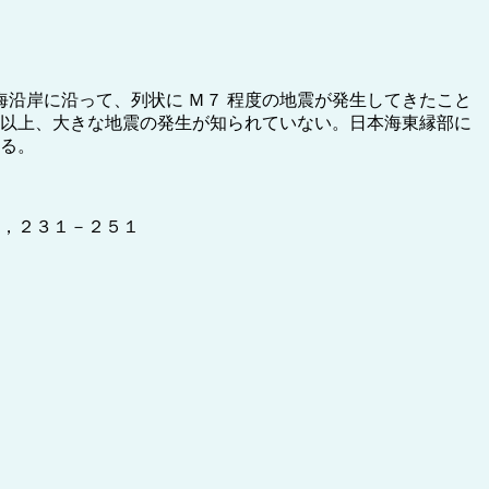
沿岸に沿って、列状に Ｍ７ 程度の地震が発生してきたこと
年以上、大きな地震の発生が知られていない。日本海東縁部に
ある。
ｈ，２３１－２５１