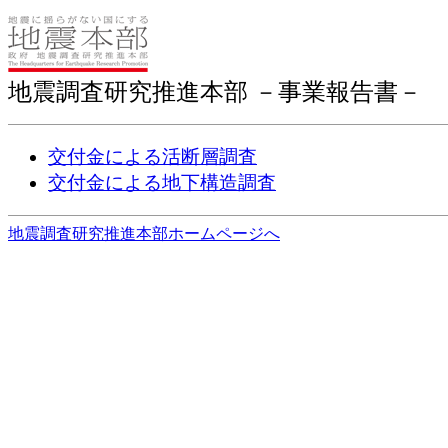
地震調査研究推進本部 －事業報告書－
交付金による活断層調査
交付金による地下構造調査
地震調査研究推進本部ホームページへ